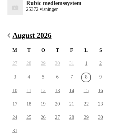
Rubic medlemssystem
25372 visninger
August 2026
M
T
O
T
F
L
S
27
28
29
30
31
1
2
3
4
5
6
7
8
9
10
11
12
13
14
15
16
17
18
19
20
21
22
23
24
25
26
27
28
29
30
31