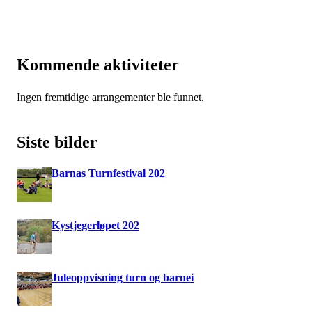
Kommende aktiviteter
Ingen fremtidige arrangementer ble funnet.
Siste bilder
Barnas Turnfestival 202
Kystjegerløpet 202
Juleoppvisning turn og barnei